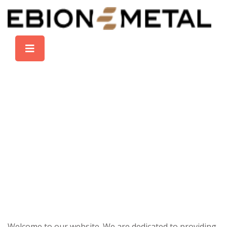
Welcome to our website. We are dedicated to providing