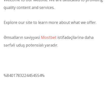
quality content and services.
Explore our site to learn more about what we offer.
Əmsalların səviyyəsi
Mostbet
istifadəçilərinə daha
sərfəli uduş potensialı yaradır.
crazy time live casino
winorio casino
winorio casino
winorio casino
%8401783224454554%
moonwin
boostwinuz.com
moonwin
azboostwin.com
Herospin Australia
Herospin casino
Herospin Casino
fat fruit
Herospin ελλάδα