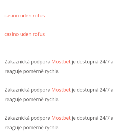
Herospin login
Herospin
Herospin
Herospin casino
Dexsport
https://reybetsoficial.com
Roletto Official
casino uden rofus
casino uden rofus
Zákaznická podpora
Mostbet
je dostupná 24/7 a
reaguje poměrně rychle.
Zákaznická podpora
Mostbet
je dostupná 24/7 a
reaguje poměrně rychle.
Zákaznická podpora
Mostbet
je dostupná 24/7 a
reaguje poměrně rychle.