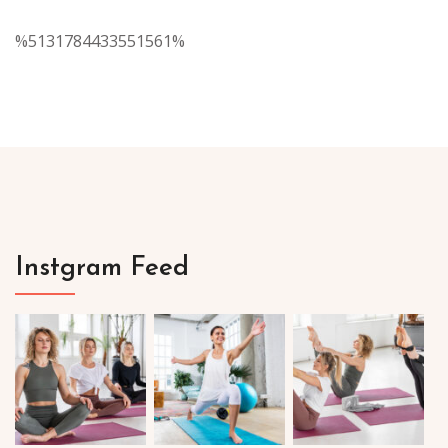
%5131784433551561%
Instgram Feed