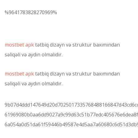
%9641783828270969%
rajbet casino
мелбет
1xbet
valor casino
valor casino
alvynn
1red
alvynn
alvynn
alvynn
alvynn
alvynn
alvynn
alvynn
mostbet apk
tətbiq dizayn və struktur baxımından
səliqəli və aydın olmalıdır.
mostbet apk
tətbiq dizayn və struktur baxımından
səliqəli və aydın olmalıdır.
alvynn
alvynn
alvynn
wildsino casino france
1xbet kz
wildsino login
wildsino casino online
9b07d4ddd147649d20d7025017335768488166847d43cd6cc
61969080b0aa6dd9027a9c99d63c51b77edc405676e6dea8
6a054a0d51da61f59446b49587e4d5aa7a60680c6d51d3db