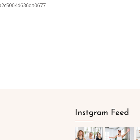
a2c5004d636da0677
Instgram Feed