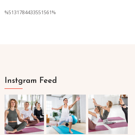
%5131784433551561%
Instgram Feed