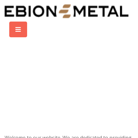
Welcome to our website. We are dedicated to providing