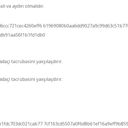
li və aydın olmalıdır.
6ccc721cec4260eff6 61969080b0aa6dd9027a9c99d63c51b7
db91aa56f1b1fd1db0
fadəçi təcrübəsini yaxşılaşdırır.
fadəçi təcrübəsini yaxşılaşdırır.
1fdc703dc021cab77 7cf163cd5507a0f6d8b61ef16a9eff9b8