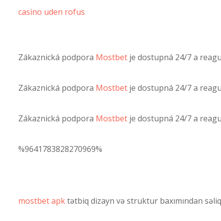
casino uden rofus
Zákaznická podpora
Mostbet
je dostupná 24/7 a reagu
Zákaznická podpora
Mostbet
je dostupná 24/7 a reagu
Zákaznická podpora
Mostbet
je dostupná 24/7 a reagu
%9641783828270969%
rajbet casino
мелбет
1xbet
valor casino
valor casino
alvynn
1red
alvynn
alvynn
alvynn
alvynn
alvynn
alvynn
alvynn
mostbet apk
tətbiq dizayn və struktur baxımından səliqə