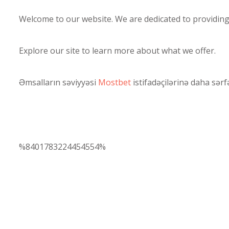
Welcome to our website. We are dedicated to providing 
Explore our site to learn more about what we offer.
Əmsalların səviyyəsi
Mostbet
istifadəçilərinə daha sərfə
crazy time live casino
winorio casino
winorio casino
winorio casino
%8401783224454554%
moonwin
boostwinuz.com
moonwin
azboostwin.com
Herospin Australia
Herospin casino
Herospin Casino
fat fruit
Herospin ελλάδα