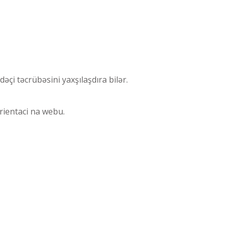
əçi təcrübəsini yaxşılaşdıra bilər.
ientaci na webu.