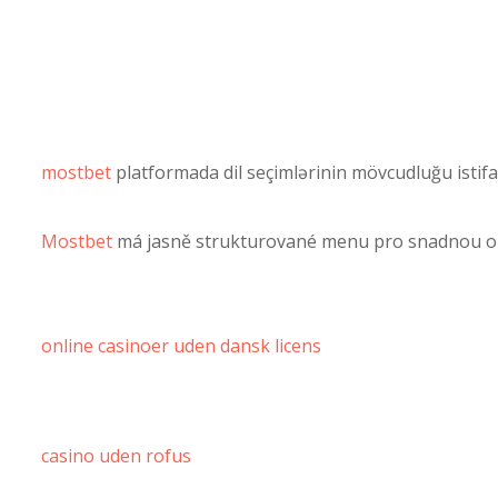
Herospin
Herospin Casino
Herospin casino
mostbet
platformada dil seçimlərinin mövcudluğu istifad
Mostbet
má jasně strukturované menu pro snadnou or
online casinoer uden dansk licens
Herospin login
Herospin
Herospin
Herospin casino
Dexsport
https://reybetsoficial.com
Roletto Official
casino uden rofus