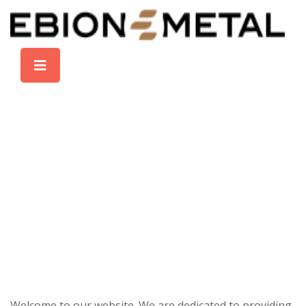
Welcome to our website. We are dedicated to providing