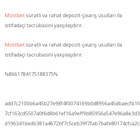
wildsino casino login
Mostbet
sürətli və rahat depozit-çıxarış üsulları ilə
istifadəçi təcrübəsini yaxşılaşdırır.
Mostbet
sürətli və rahat depozit-çıxarış üsulları ilə
istifadəçi təcrübəsini yaxşılaşdırır.
%8661784175188375%
add7c2100b6a45b27e98f4f0074169b0d8956a45dbaecfb1f
7cf163cd5507a0f6d8b61ef16a9eff9b85956a547e96a8e3d
d196341bedb381a4672bf7c5ceb39f7fab7bafe80174cfca2