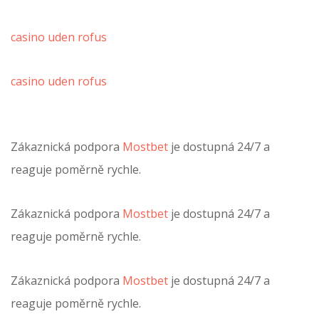
Herospin login
Herospin
Herospin
Herospin casino
Dexsport
https://reybetsoficial.com
Roletto Official
casino uden rofus
casino uden rofus
Zákaznická podpora
Mostbet
je dostupná 24/7 a
reaguje poměrně rychle.
Zákaznická podpora
Mostbet
je dostupná 24/7 a
reaguje poměrně rychle.
Zákaznická podpora
Mostbet
je dostupná 24/7 a
reaguje poměrně rychle.