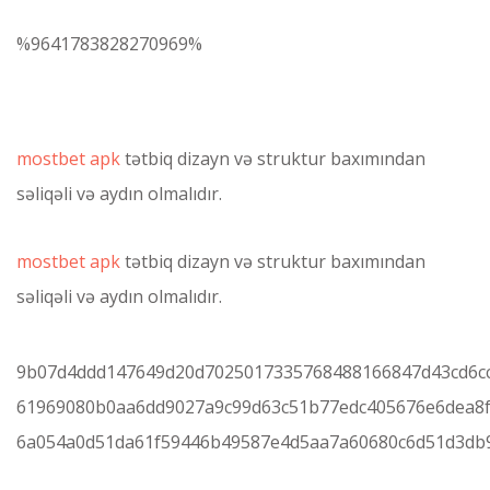
%9641783828270969%
rajbet casino
мелбет
1xbet
valor casino
valor casino
alvynn
1red
alvynn
alvynn
alvynn
alvynn
alvynn
alvynn
alvynn
mostbet apk
tətbiq dizayn və struktur baxımından
səliqəli və aydın olmalıdır.
mostbet apk
tətbiq dizayn və struktur baxımından
səliqəli və aydın olmalıdır.
alvynn
alvynn
alvynn
wildsino casino france
1xbet kz
wildsino login
wildsino casino online
9b07d4ddd147649d20d7025017335768488166847d43cd6cc
61969080b0aa6dd9027a9c99d63c51b77edc405676e6dea8
6a054a0d51da61f59446b49587e4d5aa7a60680c6d51d3db