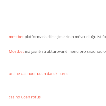
Herospin
Herospin Casino
Herospin casino
mostbet
platformada dil seçimlərinin mövcudluğu istifad
Mostbet
má jasně strukturované menu pro snadnou or
online casinoer uden dansk licens
Herospin login
Herospin
Herospin
Herospin casino
Dexsport
https://reybetsoficial.com
Roletto Official
casino uden rofus