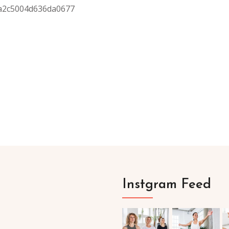
a2c5004d636da0677
Instgram Feed