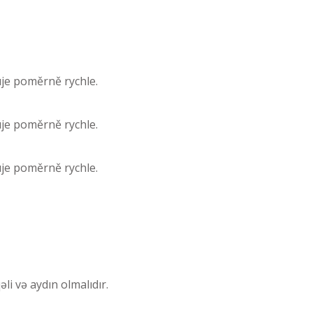
je poměrně rychle.
je poměrně rychle.
je poměrně rychle.
li və aydın olmalıdır.