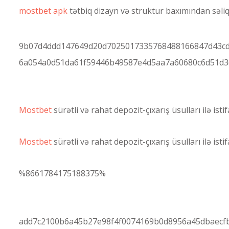
mostbet apk
tətbiq dizayn və struktur baxımından səliqə
alvynn
alvynn
alvynn
wildsino casino france
1xbet kz
wildsino login
wildsino casino online
9b07d4ddd147649d20d7025017335768488166847d43cd
6a054a0d51da61f59446b49587e4d5aa7a60680c6d51d3
wildsino casino login
Mostbet
sürətli və rahat depozit-çıxarış üsulları ilə isti
Mostbet
sürətli və rahat depozit-çıxarış üsulları ilə isti
%8661784175188375%
add7c2100b6a45b27e98f4f0074169b0d8956a45dbaecfb