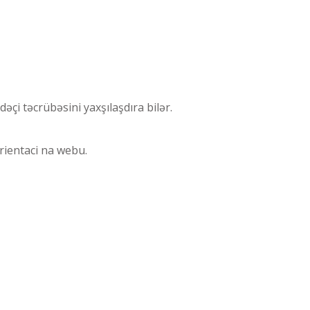
əçi təcrübəsini yaxşılaşdıra bilər.
ientaci na webu.