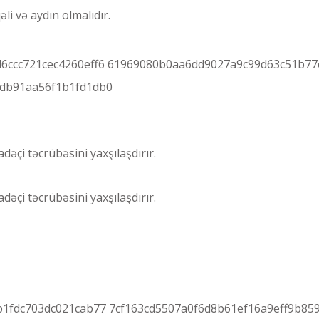
li və aydın olmalıdır.
6ccc721cec4260eff6 61969080b0aa6dd9027a9c99d63c51b7
db91aa56f1b1fd1db0
fadəçi təcrübəsini yaxşılaşdırır.
fadəçi təcrübəsini yaxşılaşdırır.
1fdc703dc021cab77 7cf163cd5507a0f6d8b61ef16a9eff9b8