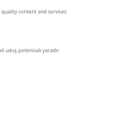
quality content and services.
li uduş potensialı yaradır.