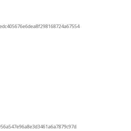
7edc405676e6dea8f298168724a67554
5956a547e96a8e3d3461a6a7879c97d