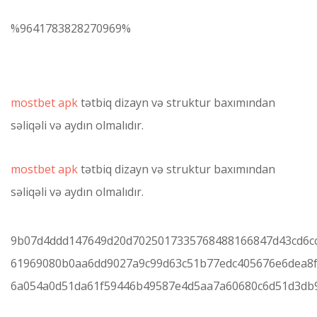
%9641783828270969%
rajbet casino
мелбет
1xbet
valor casino
valor casino
alvynn
1red
alvynn
alvynn
alvynn
alvynn
alvynn
alvynn
alvynn
mostbet apk
tətbiq dizayn və struktur baxımından
səliqəli və aydın olmalıdır.
mostbet apk
tətbiq dizayn və struktur baxımından
səliqəli və aydın olmalıdır.
alvynn
alvynn
alvynn
wildsino casino france
1xbet kz
wildsino login
wildsino casino online
9b07d4ddd147649d20d7025017335768488166847d43cd6cc
61969080b0aa6dd9027a9c99d63c51b77edc405676e6dea8
6a054a0d51da61f59446b49587e4d5aa7a60680c6d51d3db