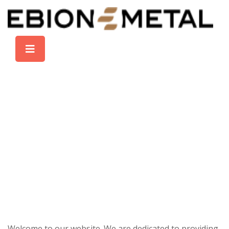
Welcome to our website. We are dedicated to providing