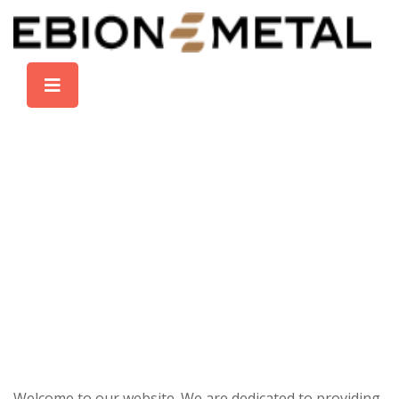
Welcome to our website. We are dedicated to providing