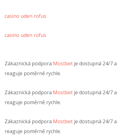
Herospin login
Herospin
Herospin
Herospin casino
Dexsport
https://reybetsoficial.com
Roletto Official
casino uden rofus
casino uden rofus
Zákaznická podpora
Mostbet
je dostupná 24/7 a
reaguje poměrně rychle.
Zákaznická podpora
Mostbet
je dostupná 24/7 a
reaguje poměrně rychle.
Zákaznická podpora
Mostbet
je dostupná 24/7 a
reaguje poměrně rychle.