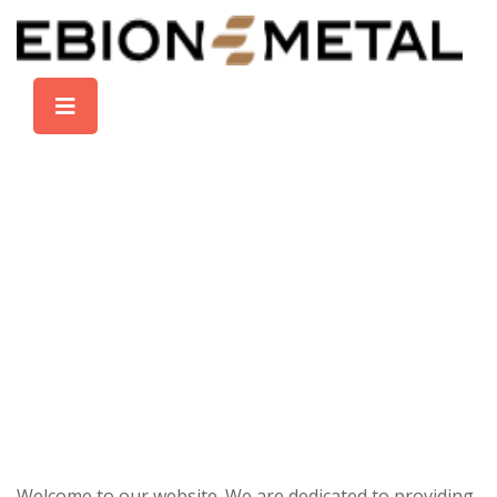
Welcome to our website. We are dedicated to providing