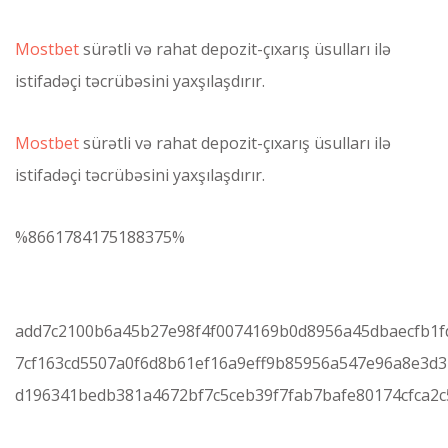
wildsino casino login
Mostbet
sürətli və rahat depozit-çıxarış üsulları ilə
istifadəçi təcrübəsini yaxşılaşdırır.
Mostbet
sürətli və rahat depozit-çıxarış üsulları ilə
istifadəçi təcrübəsini yaxşılaşdırır.
%8661784175188375%
add7c2100b6a45b27e98f4f0074169b0d8956a45dbaecfb1f
7cf163cd5507a0f6d8b61ef16a9eff9b85956a547e96a8e3d
d196341bedb381a4672bf7c5ceb39f7fab7bafe80174cfca2