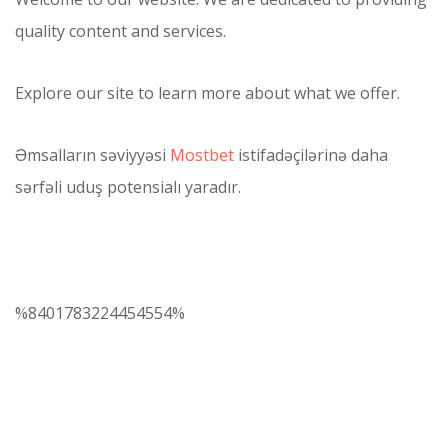
quality content and services.
Explore our site to learn more about what we offer.
Əmsalların səviyyəsi
Mostbet
istifadəçilərinə daha
sərfəli uduş potensialı yaradır.
crazy time live casino
winorio casino
winorio casino
winorio casino
%8401783224454554%
moonwin
boostwinuz.com
moonwin
azboostwin.com
Herospin Australia
Herospin casino
Herospin Casino
fat fruit
Herospin ελλάδα