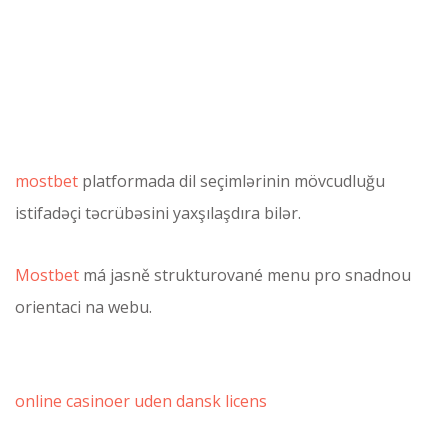
Herospin
Herospin Casino
Herospin casino
mostbet
platformada dil seçimlərinin mövcudluğu
istifadəçi təcrübəsini yaxşılaşdıra bilər.
Mostbet
má jasně strukturované menu pro snadnou
orientaci na webu.
online casinoer uden dansk licens