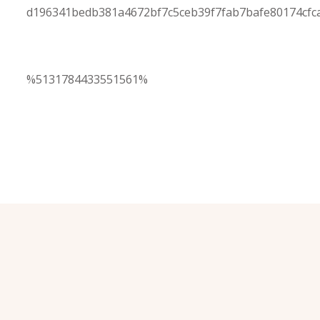
d196341bedb381a4672bf7c5ceb39f7fab7bafe80174cfc
%5131784433551561%