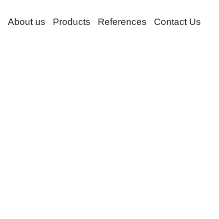
e
About us
Products
References
Contact Us