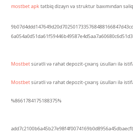
mostbet apk
tətbiq dizayn və struktur baxımından səliqə
alvynn
alvynn
alvynn
wildsino casino france
1xbet kz
wildsino login
wildsino casino online
9b07d4ddd147649d20d7025017335768488166847d43cd
6a054a0d51da61f59446b49587e4d5aa7a60680c6d51d3
wildsino casino login
Mostbet
sürətli və rahat depozit-çıxarış üsulları ilə isti
Mostbet
sürətli və rahat depozit-çıxarış üsulları ilə isti
%8661784175188375%
add7c2100b6a45b27e98f4f0074169b0d8956a45dbaecfb