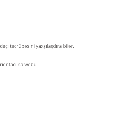
əçi təcrübəsini yaxşılaşdıra bilər.
ientaci na webu.