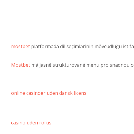
Herospin
Herospin Casino
Herospin casino
mostbet
platformada dil seçimlərinin mövcudluğu istifad
Mostbet
má jasně strukturované menu pro snadnou or
online casinoer uden dansk licens
Herospin login
Herospin
Herospin
Herospin casino
Dexsport
https://reybetsoficial.com
Roletto Official
casino uden rofus