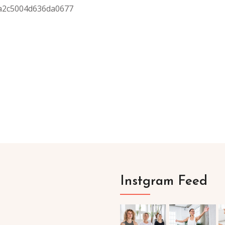
a2c5004d636da0677
Instgram Feed