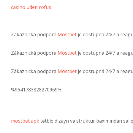
casino uden rofus
Zákaznická podpora
Mostbet
je dostupná 24/7 a reagu
Zákaznická podpora
Mostbet
je dostupná 24/7 a reagu
Zákaznická podpora
Mostbet
je dostupná 24/7 a reagu
%9641783828270969%
rajbet casino
мелбет
1xbet
valor casino
valor casino
alvynn
1red
alvynn
alvynn
alvynn
alvynn
alvynn
alvynn
alvynn
mostbet apk
tətbiq dizayn və struktur baxımından səliqə