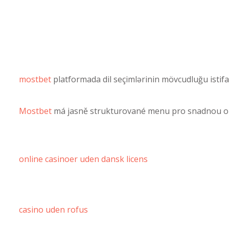
Herospin
Herospin Casino
Herospin casino
mostbet
platformada dil seçimlərinin mövcudluğu istifad
Mostbet
má jasně strukturované menu pro snadnou or
online casinoer uden dansk licens
Herospin login
Herospin
Herospin
Herospin casino
Dexsport
https://reybetsoficial.com
Roletto Official
casino uden rofus