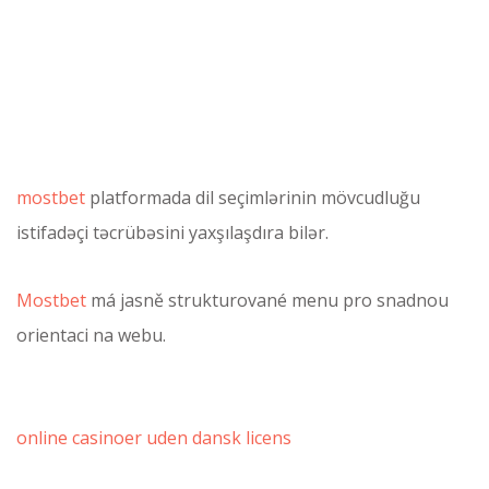
Herospin
Herospin Casino
Herospin casino
mostbet
platformada dil seçimlərinin mövcudluğu
istifadəçi təcrübəsini yaxşılaşdıra bilər.
Mostbet
má jasně strukturované menu pro snadnou
orientaci na webu.
online casinoer uden dansk licens